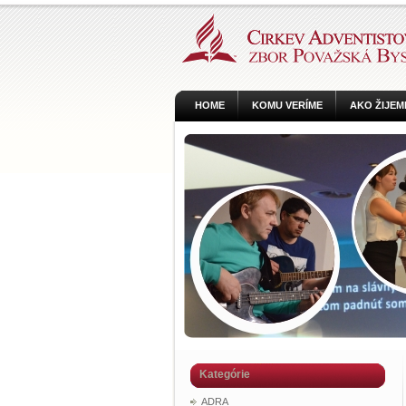
HOME
KOMU VERÍME
AKO ŽIJEM
Kategórie
ADRA