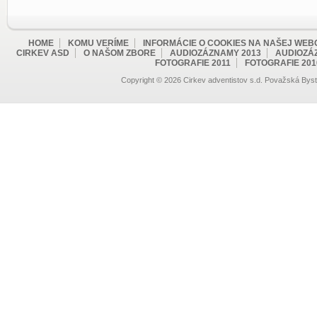
HOME
KOMU VERÍME
INFORMÁCIE O COOKIES NA NAŠEJ WEB
CIRKEV ASD
O NAŠOM ZBORE
AUDIOZÁZNAMY 2013
AUDIOZÁ
FOTOGRAFIE 2011
FOTOGRAFIE 201
Copyright © 2026 Cirkev adventistov s.d. Považská Bystr