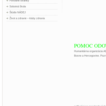
Pôvodné stránky
Sobotná škola
Štúdio NÁDEJ
Život a zdravie – kluby zdravia
POMOC ODO
Humanitárna organizácia A
Bosne a Hercegovine. Pozri